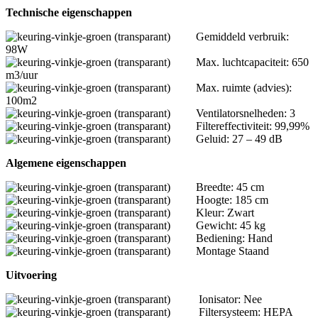
Technische eigenschappen
Gemiddeld verbruik:
98W
Max. luchtcapaciteit: 650
m3/uur
Max. ruimte (advies):
100m2
Ventilatorsnelheden: 3
Filtereffectiviteit: 99,99%
Geluid: 27 – 49 dB
Algemene eigenschappen
Breedte: 45 cm
Hoogte: 185 cm
Kleur: Zwart
Gewicht: 45 kg
Bediening: Hand
Montage Staand
Uitvoering
Ionisator: Nee
Filtersysteem: HEPA