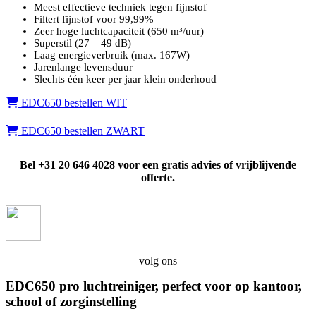
Meest effectieve techniek tegen fijnstof
Filtert fijnstof voor 99,99%
Zeer hoge luchtcapaciteit (650 m³/uur)
Superstil (27 – 49 dB)
Laag energieverbruik (max. 167W)
Jarenlange levensduur
Slechts één keer per jaar klein onderhoud
EDC650 bestellen WIT
EDC650 bestellen ZWART
Bel +31 20 646 4028 voor een gratis advies of vrijblijvende
offerte.
volg ons
EDC650 pro luchtreiniger, perfect voor op kantoor,
school of zorginstelling