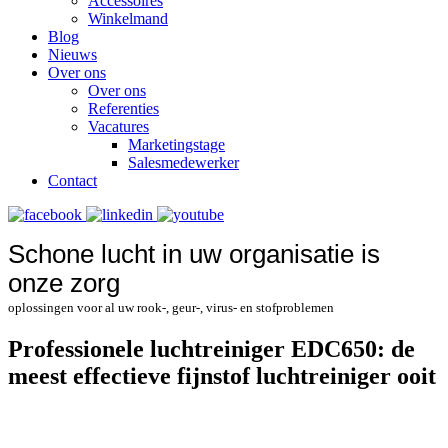
Accessoires
Winkelmand
Blog
Nieuws
Over ons
Over ons
Referenties
Vacatures
Marketingstage
Salesmedewerker
Contact
Schone lucht in uw organisatie is
onze zorg
oplossingen voor al uw rook-, geur-, virus- en stofproblemen
Professionele luchtreiniger EDC650: de
meest effectieve fijnstof luchtreiniger ooit