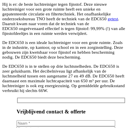
Hij is er: de beste luchtreiniger tegen fijnstof. Deze nieuwe
luchtreiniger voor een grote ruimte heeft een unieke en
gepatenteerde circulatie en filtertechniek. Het onafhankelijke
onderzoeksbureau TNO heeft de techniek van de EDC650
getest
.
Daaruit kwam naar voren dat de techniek van de
EDC650 ongeëvenaard effectief is tegen fijnstof: 99,99% (!) van alle
fijnstofdeeltjes in een ruimte werden verwijdert.
De EDC650 is een ideale luchtreiniger voor een grote ruimte. Zoals
in de industrie, op kantoor, op school en in een zorginstelling. Deze
gebouwen zijn kwetsbaar voor fijnstof en hebben bescherming
nodig. De EDC650 biedt deze bescherming.
De EDC650 is in te stellen op drie luchtsnelheden. De EDC650 is
zeer geluidsarm. Het decibelniveau ligt afhankelijk van de
luchtsnelheid tussen een aangename 27 en 49 dB. De EDC650 heeft
daarnaast een maximale luchtcapaciteit van 650 m³ per uur. De
luchtreiniger is ook erg energiezuinig. Op gemiddelde gebruiksstand
verbruikt hij slechts 66W.
Vrijblijvend contact & offerte