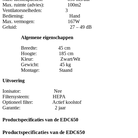
Max. ruimte (advies): 100m2
Ventilatorsnelheden: 3
Bediening: Hand
Max. vermogen: 167W
Geluid: 27 – 49 dB
Algemene eigenschappen
Breedte: 45 cm
Hoogte: 185 cm
Kleur: Zwart/Wit
Gewicht: 45 kg
Montage: Staand
Uitvoering
Ionisator: Nee
Filtersysteem: HEPA
Optioneel filter: Actief koolstof
Garantie: 2 jaar
Productspecificaties van de EDC650
Productspecificaties van de EDC650