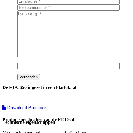
De EDC650 ingezet in een klaslokaal:
Download Brochure
Productspecificaties van de EDC650
Technische eigenschappen
Max. luchtcapaciteit: 650 m3/uur