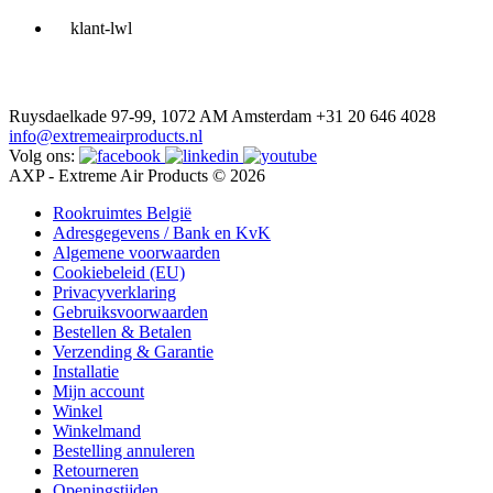
Ruysdaelkade 97-99, 1072 AM Amsterdam
+31 20 646 4028
info@extremeairproducts.nl
Volg ons:
AXP - Extreme Air Products © 2026
Rookruimtes België
Adresgegevens / Bank en KvK
Algemene voorwaarden
Cookiebeleid (EU)
Privacyverklaring
Gebruiksvoorwaarden
Bestellen & Betalen
Verzending & Garantie
Installatie
Mijn account
Winkel
Winkelmand
Bestelling annuleren
Retourneren
Openingstijden